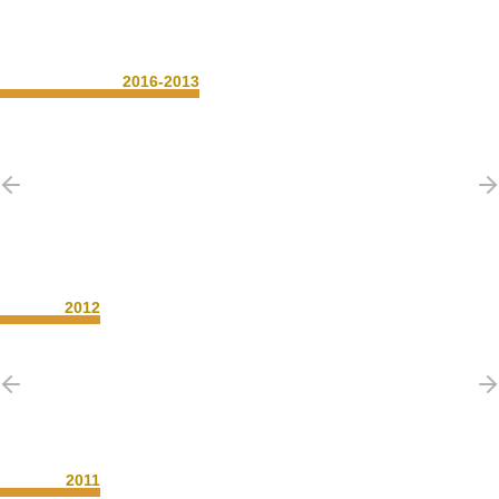
2016-2013
2012
2011