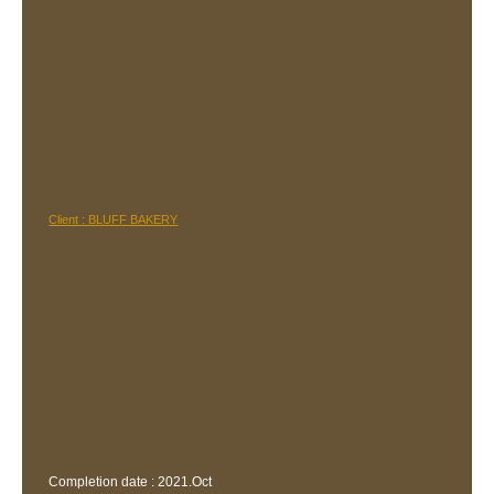
Client : BLUFF BAKERY
Completion date : 2021.Oct