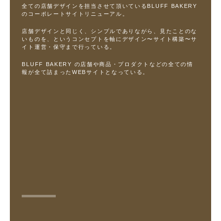
全ての店舗デザインを担当させて頂いているBLUFF BAKERY
のコーポレートサイトリニューアル。
店舗デザインと同じく、シンプルでありながら、見たことのな
いものを、というコンセプトを軸にデザイン〜サイト構築〜サ
イト運営・保守まで行っている。
BLUFF BAKERY の店舗や商品・プロダクトなどの全ての情
報が全て詰まったWEBサイトとなっている。