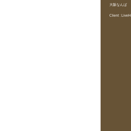
大阪なんば
Client : Live