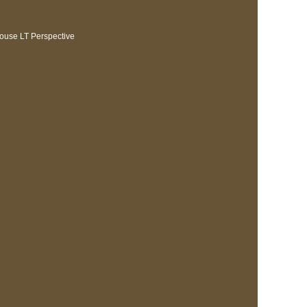
House LT Perspective